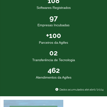
108
Softwares Registrados
97
Empresas Incubadas
+
100
Parceiros da Agifes
02
Transferência de Tecnologia
462
Atendimentos da Agifes
Dados acumulados até abril/2024
Notícias