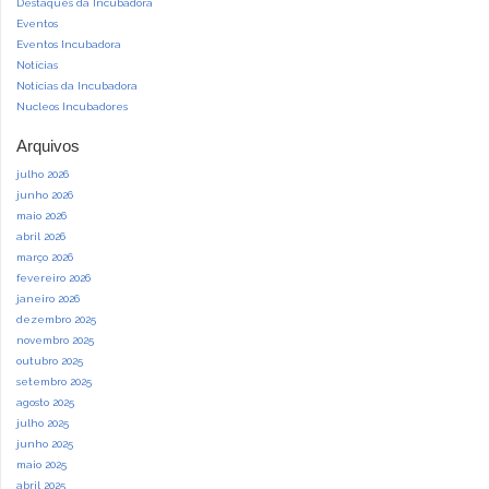
Destaques da Incubadora
Eventos
Eventos Incubadora
Notícias
Notícias da Incubadora
Nucleos Incubadores
Arquivos
julho 2026
junho 2026
maio 2026
abril 2026
março 2026
fevereiro 2026
janeiro 2026
dezembro 2025
novembro 2025
outubro 2025
setembro 2025
agosto 2025
julho 2025
junho 2025
maio 2025
abril 2025