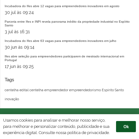
Incubadora do Ifes abre 12 vagas para empreendedores inovadores em agosto
30 jul às 09:24
Parceria entre Ifes e INPI revela panorama inédito da propriedade industrial no Espírito
Santo
3 jul às 16:31
Incubadora do Ifes abre 63 vagas para empreendedores inovadores em julho
30 jun às 09:14
Ifes abre seleção para empreendedores participarem de mestrado internacional em
Portugal
17 jun às 09:25
Tags
centelha
edital centelha
empreendedor
empreendedorismo
Espírito Santo
inovação
Usamos cookies para analisar e melhorar nosso serviço,
para melhorar e personalizar conteúdo, publicidade e sua
Ok
experiência digital. Consulte nossa política de privacidade.