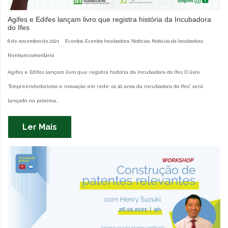
Agifes e Edifes lançam livro que registra história da Incubadora
do Ifes
6 de novembro de 2021
Eventos
,
Eventos Incubadora
,
Notícias
,
Notícias da Incubadora
Nenhum comentário
Agifes e Edifes lançam livro que registra história da Incubadora do Ifes O livro
“Empreendedorismo e inovação em rede: os 10 anos da incubadora do Ifes” será
lançado na próxima…
Ler Mais