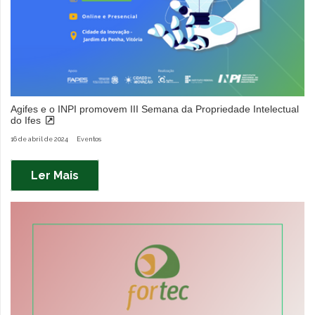
Agifes e o INPI promovem III Semana da Propriedade Intelectual
do Ifes
16 de abril de 2024
Eventos
Ler Mais