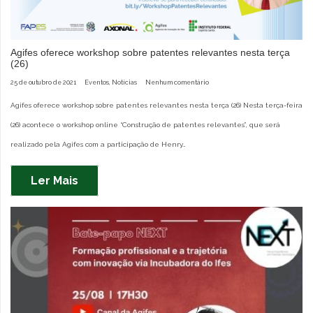
Agifes oferece workshop sobre patentes relevantes nesta terça
(26)
25 de outubro de 2021
Eventos
,
Notícias
Nenhum comentário
Agifes oferece workshop sobre patentes relevantes nesta terça (26) Nesta terça-feira
(26) acontece o workshop online “Construção de patentes relevantes”, que será
realizado pela Agifes com a participação de Henry…
Ler Mais