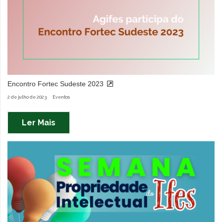
Encontro Fortec Sudeste 2023
2 de julho de 2023
Eventos
Ler Mais