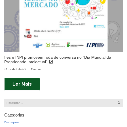
Ifes e INPI promovem roda de conversa no “Dia Mundial da
Propriedade Intelectual”
28 de abril de 2021
Eventos
Ler Mais
Pesquisar
por:
Categorias
Destaques