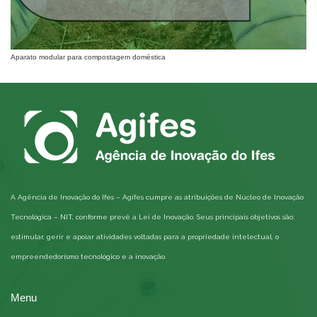
Aparato modular para compostagem doméstica
A Agência de Inovação do Ifes – Agifes cumpre as atribuições de Núcleo de Inovação
Tecnológica – NIT, conforme prevê a Lei de Inovação. Seus principais objetivos são:
estimular, gerir e apoiar atividades voltadas para a propriedade intelectual, o
empreendedorismo tecnológico e a inovação.
Menu