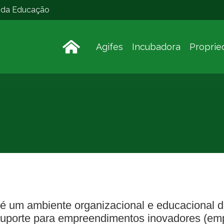
o da Educação
Agifes
Incubadora
Proprie
é um ambiente organizacional e educacional d
 suporte para empreendimentos inovadores (emp