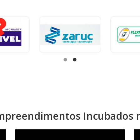
Empreendimentos Incubados n