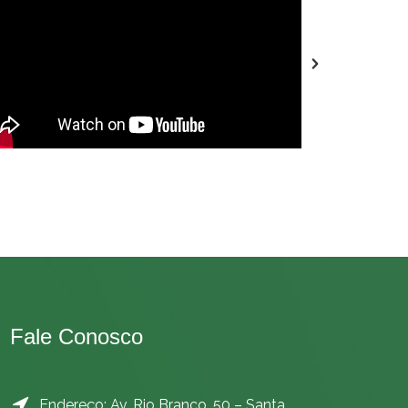
Fale Conosco
Endereço: Av. Rio Branco, 50 – Santa