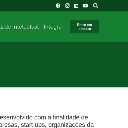
Entre em
dade Intelectual
Integra
contato
esenvolvido com a finalidade de
resas, start-ups, organizações da