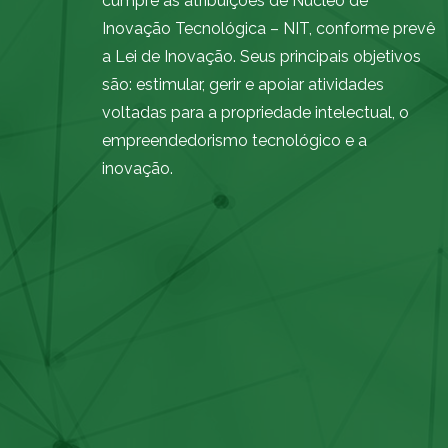
cumpre as atribuições de Núcleo de
Inovação Tecnológica – NIT, conforme prevê
a Lei de Inovação. Seus principais objetivos
são: estimular, gerir e apoiar atividades
voltadas para a propriedade intelectual, o
empreendedorismo tecnológico e a
inovação.