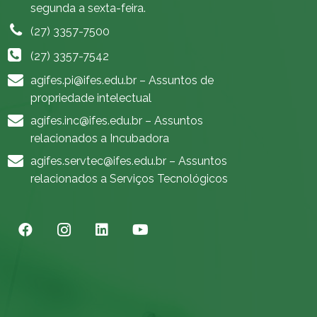
segunda a sexta-feira.
(27) 3357-7500
(27) 3357-7542
agifes.pi@ifes.edu.br
– Assuntos de
propriedade intelectual
agifes.inc@ifes.edu.br
– Assuntos
relacionados a Incubadora
agifes.servtec@ifes.edu.br
– Assuntos
relacionados a Serviços Tecnológicos