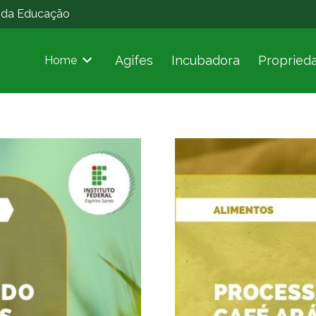
o da Educação
Agifes
Incubadora
Proprieda
Home