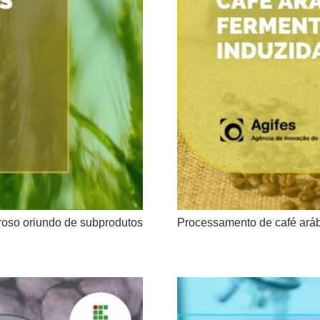
roso oriundo de subprodutos
Processamento de café aráb