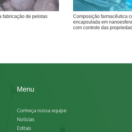
 fabricação de pelotas
Composição farmacêutica co
encapsulada em nanoesfera
com controle das proprieda
Menu
Conheça nossa equipe
Notícias
Editais