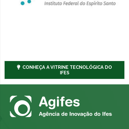
CONHEÇA A VITRINE TECNOLÓGICA DO
IFES