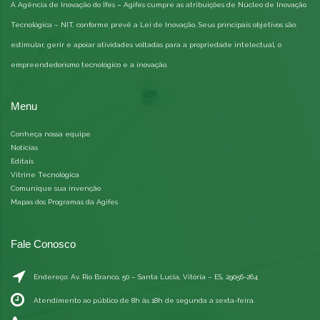
A Agência de Inovação do Ifes – Agifes cumpre as atribuições de Núcleo de Inovação
Tecnológica – NIT, conforme prevê a Lei de Inovação. Seus principais objetivos são:
estimular, gerir e apoiar atividades voltadas para a propriedade intelectual, o
empreendedorismo tecnológico e a inovação.
Menu
Conheça nossa equipe
Notícias
Editais
Vitrine Tecnológica
Comunique sua invenção
Mapas dos Programas da Agifes
Fale Conosco
Endereço: Av. Rio Branco, 50 – Santa Lucia, Vitória – ES, 29056-264
Atendimento ao público de 8h às 18h de segunda a sexta-feira.