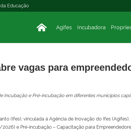
o da Educação
Agifes
Incubadora
Proprie
 abre vagas para empreended
 Incubação e Pré-incubação em diferentes municípios capix
anto (Ifes), vinculada à Agência de Inovação do Ifes (Agifes),
/2026) e Pré-incubação – Capacitação para Empreendedores 