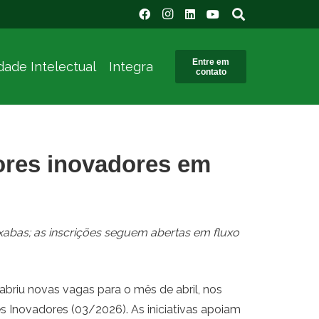
Entre em
dade Intelectual
Integra
contato
ores inovadores em
abas; as inscrições seguem abertas em fluxo
 abriu novas vagas para o mês de abril, nos
Inovadores (03/2026). As iniciativas apoiam