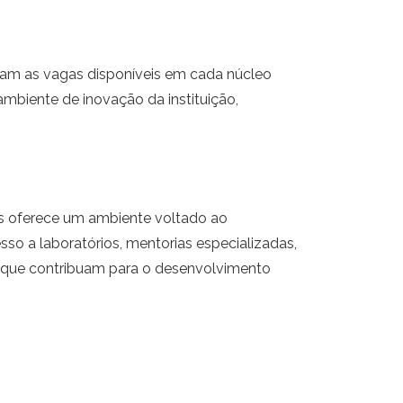
icam as vagas disponíveis em cada núcleo
biente de inovação da instituição,
fes oferece um ambiente voltado ao
o a laboratórios, mentorias especializadas,
is que contribuam para o desenvolvimento