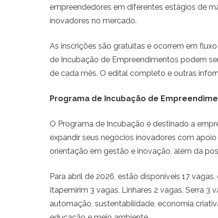
empreendedores em diferentes estágios de mat
inovadores no mercado.
As inscrições são gratuitas e ocorrem em flu
de Incubação de Empreendimentos podem ser en
de cada mês. O edital completo e outras inform
Programa de Incubação de Empreendime
O Programa de Incubação é destinado a empre
expandir seus negócios inovadores com apoio 
orientação em gestão e inovação, além da possi
Para abril de 2026, estão disponíveis 17 vagas
Itapemirim 3 vagas, Linhares 2 vagas, Serra 3 
automação, sustentabilidade, economia criativ
educação e meio ambiente.