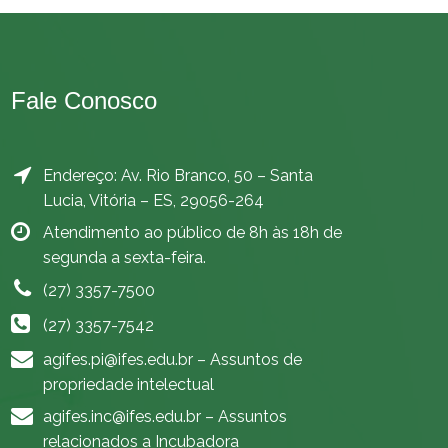
Fale Conosco
Endereço: Av. Rio Branco, 50 – Santa
Lucia, Vitória – ES, 29056-264
Atendimento ao público de 8h às 18h de
segunda a sexta-feira.
(27) 3357-7500
(27) 3357-7542
agifes.pi@ifes.edu.br
– Assuntos de
propriedade intelectual
agifes.inc@ifes.edu.br
– Assuntos
relacionados a Incubadora