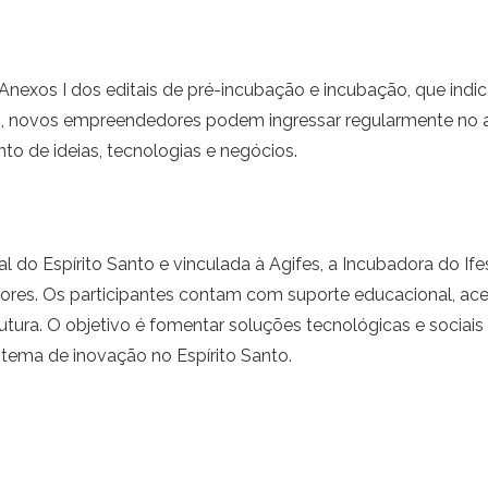
Anexos I dos editais de pré-incubação e incubação, que ind
, novos empreendedores podem ingressar regularmente no am
o de ideias, tecnologias e negócios.
al do Espírito Santo e vinculada à Agifes, a Incubadora do I
s. Os participantes contam com suporte educacional, acess
utura. O objetivo é fomentar soluções tecnológicas e socia
stema de inovação no Espírito Santo.