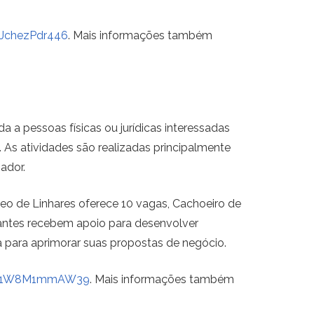
uJchezPdr446
. Mais informações também
a pessoas físicas ou jurídicas interessadas
As atividades são realizadas principalmente
ador.
cleo de Linhares oferece 10 vagas, Cachoeiro de
ipantes recebem apoio para desenvolver
a para aprimorar suas propostas de negócio.
Nw81W8M1mmAW39
. Mais informações também