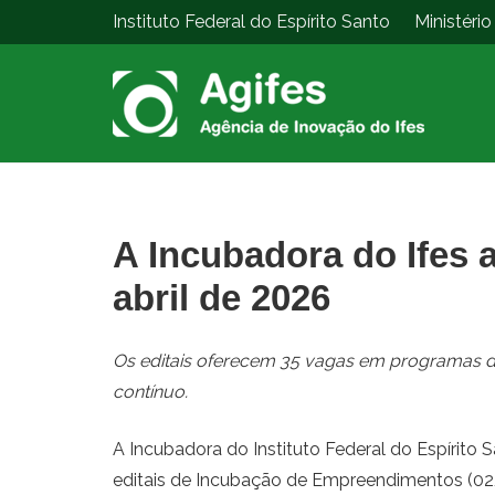
Instituto Federal do Espírito Santo
Ministéri
A Incubadora do Ifes
abril de 2026
Os editais oferecem 35 vagas em programas de
contínuo.
A Incubadora do Instituto Federal do Espírito S
editais de Incubação de Empreendimentos (02