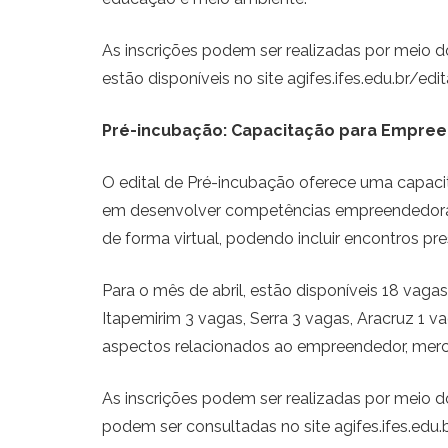
As inscrições podem ser realizadas por meio d
estão disponíveis no site agifes.ifes.edu.br/edi
Pré-incubação: Capacitação para Empre
O edital de Pré-incubação oferece uma capacit
em desenvolver competências empreendedoras, 
de forma virtual, podendo incluir encontros p
Para o mês de abril, estão disponíveis 18 vaga
Itapemirim 3 vagas, Serra 3 vagas, Aracruz 1 
aspectos relacionados ao empreendedor, mercad
As inscrições podem ser realizadas por meio d
podem ser consultadas no site agifes.ifes.edu.