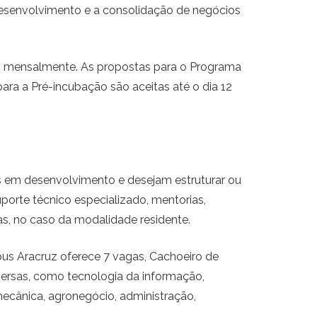
desenvolvimento e a consolidação de negócios
as mensalmente. As propostas para o Programa
ra a Pré-incubação são aceitas até o dia 12
 em desenvolvimento e desejam estruturar ou
orte técnico especializado, mentorias,
ras, no caso da modalidade residente.
mpus Aracruz oferece 7 vagas, Cachoeiro de
iversas, como tecnologia da informação,
mecânica, agronegócio, administração,