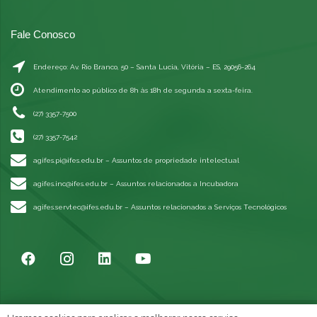
Fale Conosco
Endereço: Av. Rio Branco, 50 – Santa Lucia, Vitória – ES, 29056-264
Atendimento ao público de 8h às 18h de segunda a sexta-feira.
(27) 3357-7500
(27) 3357-7542
agifes.pi@ifes.edu.br
– Assuntos de propriedade intelectual
agifes.inc@ifes.edu.br
– Assuntos relacionados a Incubadora
agifes.servtec@ifes.edu.br
– Assuntos relacionados a Serviços Tecnológicos