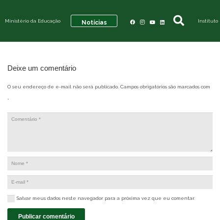
Ministério da Educação
Instituto
Notícias
Deixe um comentário
O seu endereço de e-mail não será publicado.
Campos obrigatórios são marcados com
*
Salvar meus dados neste navegador para a próxima vez que eu comentar.
Publicar comentário