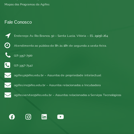
Mapas dos Programas da Agifes
Fale Conosco
Endereço: Av. Rio Branco, 50 – Santa Lucia, Vitória – ES, 29056-264
Atendimento ao público de 8h às 18h de segunda a sexta-feira.
(27) 3357-7500
(27) 3357-7542
agifes.pi@ifes.edu.br
– Assuntos de propriedade intelectual
agifes.inc@ifes.edu.br
– Assuntos relacionados a Incubadora
agifes.servtec@ifes.edu.br
– Assuntos relacionados a Serviços Tecnológicos