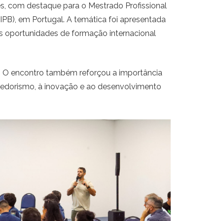
es, com destaque para o Mestrado Profissional
IPB), em Portugal. A temática foi apresentada
as oportunidades de formação internacional
6. O encontro também reforçou a importância
dedorismo, à inovação e ao desenvolvimento