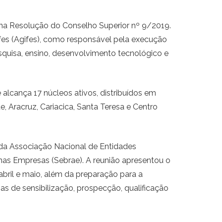
na Resolução do Conselho Superior nº 9/2019.
Ifes (Agifes), como responsável pela execução
quisa, ensino, desenvolvimento tecnológico e
lcança 17 núcleos ativos, distribuídos em
e, Aracruz, Cariacica, Santa Teresa e Centro
 da Associação Nacional de Entidades
nas Empresas (Sebrae). A reunião apresentou o
bril e maio, além da preparação para a
s de sensibilização, prospecção, qualificação