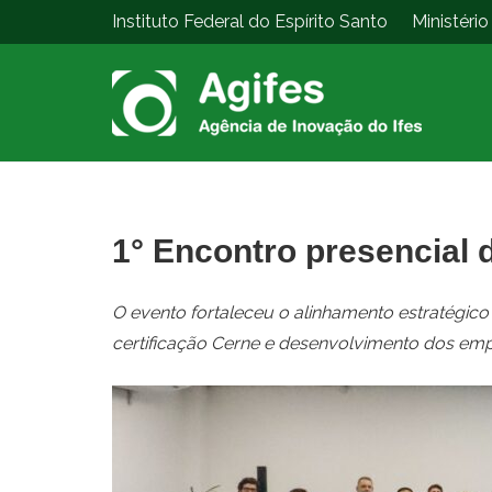
Instituto Federal do Espírito Santo
Ministéri
1° Encontro presencial 
O evento fortaleceu o alinhamento estratégico
certificação Cerne
e desenvolvimento dos em