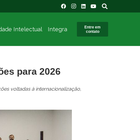
Entre em
dade Intelectual
Integra
contato
ções para 2026
ões voltadas à internacionalização,