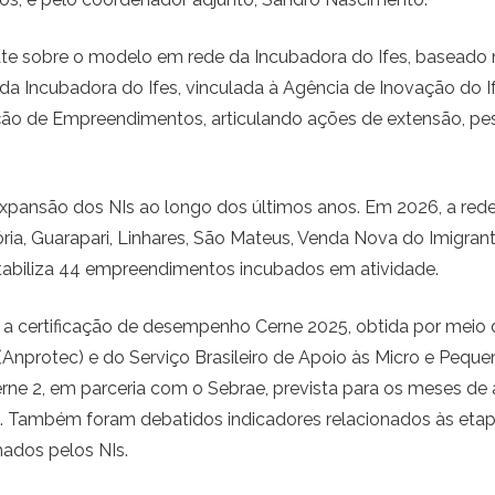
e sobre o modelo em rede da Incubadora do Ifes, baseado 
 da Incubadora do Ifes, vinculada à Agência de Inovação do 
ão de Empreendimentos, articulando ações de extensão, pes
nsão dos NIs ao longo dos últimos anos. Em 2026, a rede a
tória, Guarapari, Linhares, São Mateus, Venda Nova do Imigrant
ntabiliza 44 empreendimentos incubados em atividade.
 a certificação de desempenho Cerne 2025, obtida por meio
protec) e do Serviço Brasileiro de Apoio às Micro e Peque
ne 2, em parceria com o Sebrae, prevista para os meses de a
. Também foram debatidos indicadores relacionados às etapa
dos pelos NIs.