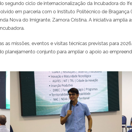
do segundo ciclo de internacionalização da Incubadora do If
vido em parceria com o Instituto Politécnico de Bragança (
a Nova do Imigrante, Zamora Cristina. A iniciativa amplia 
incubadora.
 as missões, eventos e visitas técnicas previstas para 202
 do planejamento conjunto para ampliar o apoio ao empreen