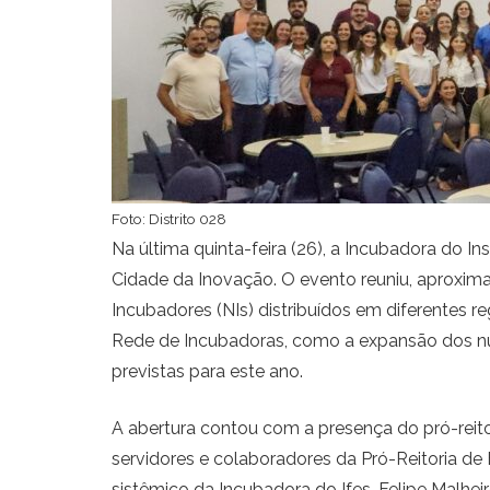
Foto: Distrito 028
Na última quinta-feira (26), a Incubadora do In
Cidade da Inovação. O evento reuniu, aproxima
Incubadores (NIs) distribuídos em diferentes r
Rede de Incubadoras, como a expansão dos núcl
previstas para este ano.
A abertura contou com a presença do pró-reito
servidores e colaboradores da Pró-Reitoria d
sistêmico da Incubadora do Ifes, Felipe Malhe