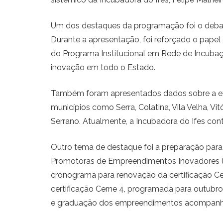
Um dos destaques da programação foi o debat
Durante a apresentação, foi reforçado o papel
do Programa Institucional em Rede de Incubaç
inovação em todo o Estado.
Também foram apresentados dados sobre a expa
municípios como Serra, Colatina, Vila Velha, Vi
Serrano. Atualmente, a Incubadora do Ifes co
Outro tema de destaque foi a preparação para
Promotoras de Empreendimentos Inovadores (An
cronograma para renovação da certificação Cer
certificação Cerne 4, programada para outubro
e graduação dos empreendimentos acompanha